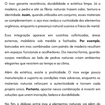
O inox garante resistência, durabilidade e estética limpa. Já a
madeira, a pedra e até as fibras naturais trazem calor, textura e
identidade.
Assim
, quando utilizados em conjunto, esses materiais
se complementam: o aço inox realça a rusticidade dos elementos
orgânicos, enquanto a presença natural suaviza a frieza do metal.
Essa integração aparece em cozinhas sofisticadas, áreas
externas, mobiliário sob medida e fachadas.
Por exemplo
,
bancadas em inox combinadas com painéis de madeira resultam
em espaços funcionais e acolhedores. Da mesma forma, guarda-
corpos metálicos ao lado de pedras naturais criam ambientes
elegantes que resistem ao tempo e ao clima.
Além da estética, existe a praticidade. O inox exige pouca
manutenção e suporta as condições mais adversas, enquanto os
materiais naturais reforçam a autenticidade e tornam cada
projeto único.
Portanto
, apostar nessa combinação é investir em
soluções que unem inovação, beleza e durabilidade.
No fim, o diálogo entre inox e elementos naturais vai além do