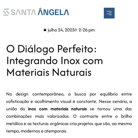
EN
PT
julho 24, 2025
2:26 pm
O Diálogo Perfeito:
Integrando Inox com
Materiais Naturais
No design contemporâneo, a busca por equilíbrio entre
sofisticação e acolhimento visual é constante. Nesse cenário, a
união do
inox com materiais naturais
se tornou uma das
combinações mais valorizadas. O contraste entre o brilho
metálico e as texturas orgânicas cria projetos que são, ao mesmo
tempo, modernos e atemporais.